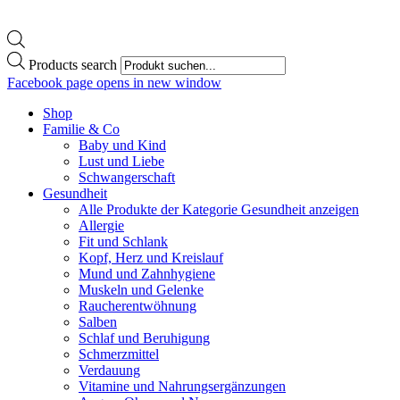
Products search
Facebook page opens in new window
Shop
Familie & Co
Baby und Kind
Lust und Liebe
Schwangerschaft
Gesundheit
Alle Produkte der Kategorie Gesundheit anzeigen
Allergie
Fit und Schlank
Kopf, Herz und Kreislauf
Mund und Zahnhygiene
Muskeln und Gelenke
Raucherentwöhnung
Salben
Schlaf und Beruhigung
Schmerzmittel
Verdauung
Vitamine und Nahrungsergänzungen