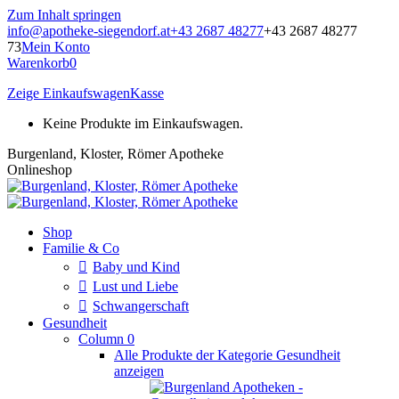
Zum Inhalt springen
info@apotheke-siegendorf.at
+43 2687 48277
+43 2687 48277
73
Mein Konto
Warenkorb
0
Zeige Einkaufswagen
Kasse
Keine Produkte im Einkaufswagen.
Burgenland, Kloster, Römer Apotheke
Onlineshop
Shop
Familie & Co
Baby und Kind
Lust und Liebe
Schwangerschaft
Gesundheit
Column 0
Alle Produkte der Kategorie Gesundheit
anzeigen