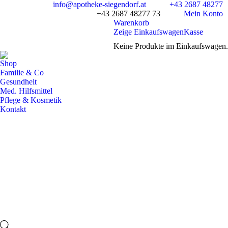
info@apotheke-siegendorf.at
+43 2687 48277
+43 2687 48277 73
Mein Konto
Warenkorb
Zeige Einkaufswagen
Kasse
Keine Produkte im Einkaufswagen.
Shop
Familie & Co
Gesundheit
Med. Hilfsmittel
Pflege & Kosmetik
Kontakt
Facebook
page
opens
in