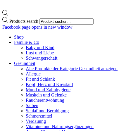
Products search
Facebook page opens in new window
Shop
Familie & Co
Baby und Kind
Lust und Liebe
Schwangerschaft
Gesundheit
Alle Produkte der Kategorie Gesundheit anzeigen
Allergie
Fit und Schlank
Kopf, Herz und Kreislauf
Mund und Zahnhygiene
Muskeln und Gelenke
Raucherentwöhnung
Salben
Schlaf und Beruhigung
Schmerzmittel
Verdauung
Vitamine und Nahrungsergänzungen