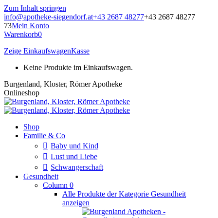
Zum Inhalt springen
info@apotheke-siegendorf.at
+43 2687 48277
+43 2687 48277
73
Mein Konto
Warenkorb
0
Zeige Einkaufswagen
Kasse
Keine Produkte im Einkaufswagen.
Burgenland, Kloster, Römer Apotheke
Onlineshop
Shop
Familie & Co
Baby und Kind
Lust und Liebe
Schwangerschaft
Gesundheit
Column 0
Alle Produkte der Kategorie Gesundheit
anzeigen