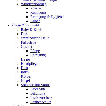
Wundversorgung
Pflaster
Reinigung
Reinigung & Hygiene
Salben
Pflege & Kosmetik
Baby & Kind
Deo
empfindliche Haut
Fußpflege
Gesicht
Pflege
Reinigung
Haare
Handpflege
Haut
Intim
Körper
Nägel
Sommer und Sonne
After Sun
Bräunung
Insektenschutz
Sonnenschutz