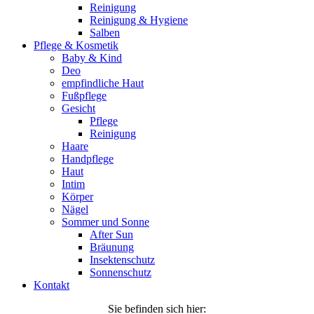
Reinigung
Reinigung & Hygiene
Salben
Pflege & Kosmetik
Baby & Kind
Deo
empfindliche Haut
Fußpflege
Gesicht
Pflege
Reinigung
Haare
Handpflege
Haut
Intim
Körper
Nägel
Sommer und Sonne
After Sun
Bräunung
Insektenschutz
Sonnenschutz
Kontakt
Sie befinden sich hier: