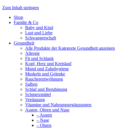
Zum Inhalt springen
Shop
Familie & Co
Baby und Kind
Lust und Liebe
Schwangerschaft
Gesundheit
Alle Produkte der Kategorie Gesundheit anzeigen
Allergie
Fit und Schlank
Kopf, Herz und Kreislauf
Mund und Zahnhygiene
Muskeln und Gelenke
Raucherentwöhnung
Salben
Schlaf und Beruhigung
Schmerzmittel
Verdauung
Vitamine und Nahrungsergänzungen
Augen, Ohren und Nase
– Augen
– Nase
– Ohren