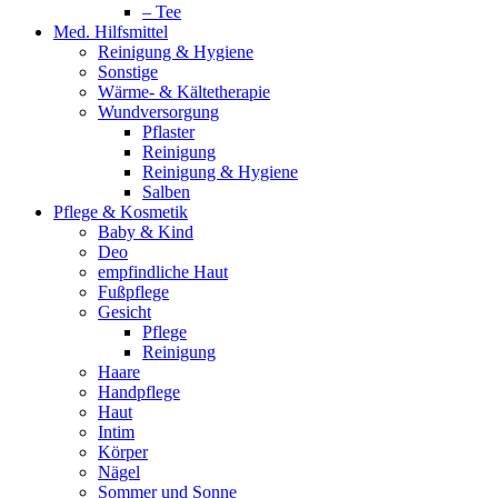
– Tee
Med. Hilfsmittel
Reinigung & Hygiene
Sonstige
Wärme- & Kältetherapie
Wundversorgung
Pflaster
Reinigung
Reinigung & Hygiene
Salben
Pflege & Kosmetik
Baby & Kind
Deo
empfindliche Haut
Fußpflege
Gesicht
Pflege
Reinigung
Haare
Handpflege
Haut
Intim
Körper
Nägel
Sommer und Sonne