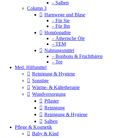
– Salben
Column 3
Harnwege und Blase
– Für Sie
– Für Ihn
Homöopathie
– Ätherische Öle
– TEM
Nahrungsmittel
– Bonbons & Fruchtbären
– Tee
Med. Hilfsmittel
Reinigung & Hygiene
Sonstige
Wärme- & Kältetherapie
Wundversorgung
Pflaster
Reinigung
Reinigung & Hygiene
Salben
Pflege & Kosmetik
Baby & Kind