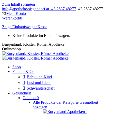
Zum Inhalt springen
info@apotheke-siegendorf.at
+43 2687 48277
+43 2687 48277
73
Mein Konto
Warenkorb
0
Zeige Einkaufswagen
Kasse
Keine Produkte im Einkaufswagen.
Burgenland, Kloster, Römer Apotheke
Onlineshop
Shop
Familie & Co
Baby und Kind
Lust und Liebe
Schwangerschaft
Gesundheit
Column 0
Alle Produkte der Kategorie Gesundheit
anzeigen