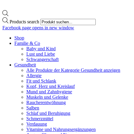
Products search
Facebook page opens in new window
Shop
Familie & Co
Baby und Kind
Lust und Liebe
Schwangerschaft
Gesundheit
Alle Produkte der Kategorie Gesundheit anzeigen
Allergie
Fit und Schlank
Kopf, Herz und Kreislauf
Mund und Zahnhygiene
Muskeln und Gelenke
Raucherentwöhnung
Salben
Schlaf und Beruhigung
Schmerzmittel
Verdauung
Vitamine und Nahrungsergänzungen