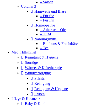
– Salben
Column 3
Harnwege und Blase
– Für Sie
– Für Ihn
Homöopathie
– Ätherische Öle
– TEM
Nahrungsmittel
– Bonbons & Fruchtbären
– Tee
Med. Hilfsmittel
Reinigung & Hygiene
Sonstige
Wärme- & Kältetherapie
Wundversorgung
Pflaster
Reinigung
Reinigung & Hygiene
Salben
Pflege & Kosmetik
Baby & Kind