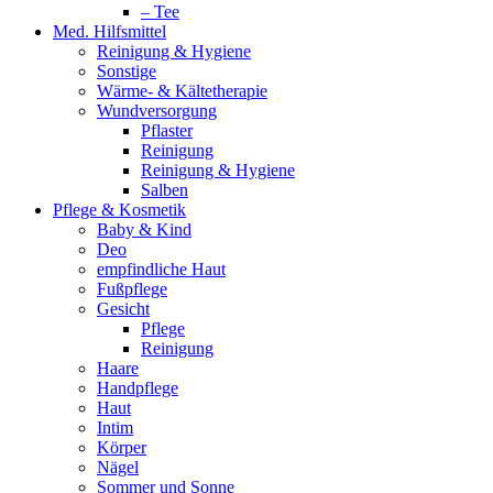
– Tee
Med. Hilfsmittel
Reinigung & Hygiene
Sonstige
Wärme- & Kältetherapie
Wundversorgung
Pflaster
Reinigung
Reinigung & Hygiene
Salben
Pflege & Kosmetik
Baby & Kind
Deo
empfindliche Haut
Fußpflege
Gesicht
Pflege
Reinigung
Haare
Handpflege
Haut
Intim
Körper
Nägel
Sommer und Sonne