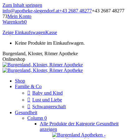
Zum Inhalt springen
info@apotheke-siegendorf.at
+43 2687 48277
+43 2687 48277
73
Mein Konto
Warenkorb
0
Zeige Einkaufswagen
Kasse
Keine Produkte im Einkaufswagen.
Burgenland, Kloster, Römer Apotheke
Onlineshop
Shop
Familie & Co
Baby und Kind
Lust und Liebe
Schwangerschaft
Gesundheit
Column 0
Alle Produkte der Kategorie Gesundheit
anzeigen