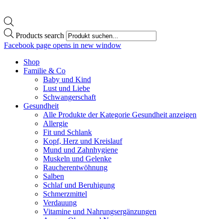
Products search
Facebook page opens in new window
Shop
Familie & Co
Baby und Kind
Lust und Liebe
Schwangerschaft
Gesundheit
Alle Produkte der Kategorie Gesundheit anzeigen
Allergie
Fit und Schlank
Kopf, Herz und Kreislauf
Mund und Zahnhygiene
Muskeln und Gelenke
Raucherentwöhnung
Salben
Schlaf und Beruhigung
Schmerzmittel
Verdauung
Vitamine und Nahrungsergänzungen