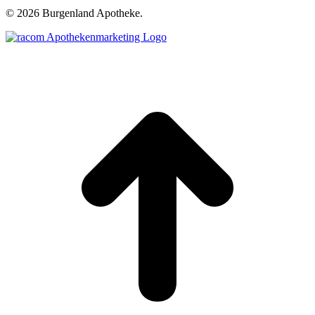
©
2026 Burgenland Apotheke.
t