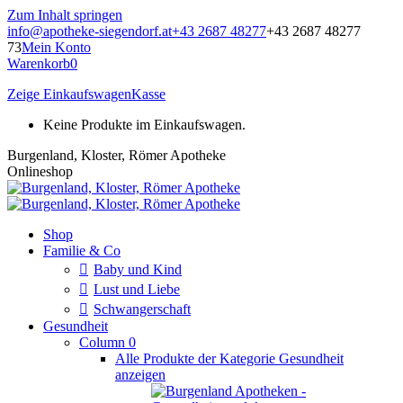
Zum Inhalt springen
info@apotheke-siegendorf.at
+43 2687 48277
+43 2687 48277
73
Mein Konto
Warenkorb
0
Zeige Einkaufswagen
Kasse
Keine Produkte im Einkaufswagen.
Burgenland, Kloster, Römer Apotheke
Onlineshop
Shop
Familie & Co
Baby und Kind
Lust und Liebe
Schwangerschaft
Gesundheit
Column 0
Alle Produkte der Kategorie Gesundheit
anzeigen