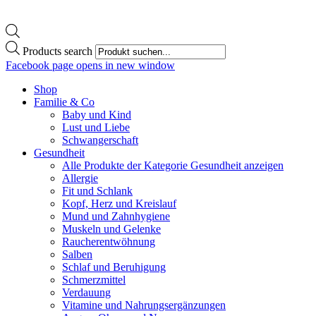
Products search
Facebook page opens in new window
Shop
Familie & Co
Baby und Kind
Lust und Liebe
Schwangerschaft
Gesundheit
Alle Produkte der Kategorie Gesundheit anzeigen
Allergie
Fit und Schlank
Kopf, Herz und Kreislauf
Mund und Zahnhygiene
Muskeln und Gelenke
Raucherentwöhnung
Salben
Schlaf und Beruhigung
Schmerzmittel
Verdauung
Vitamine und Nahrungsergänzungen