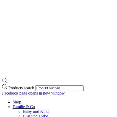
Products search
Facebook page opens in new window
Shop
Familie & Co
Baby und Kind
Lust und Liebe