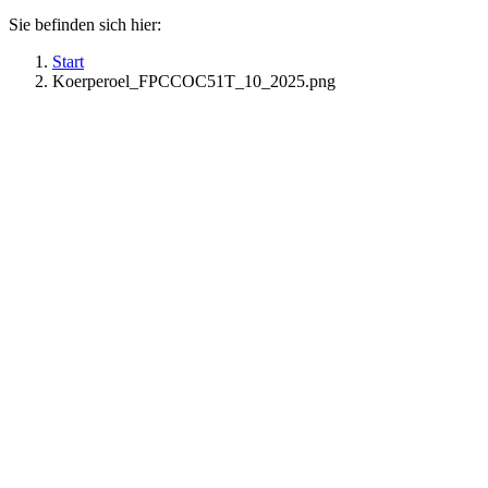
Sie befinden sich hier:
Start
Koerperoel_FPCCOC51T_10_2025.png