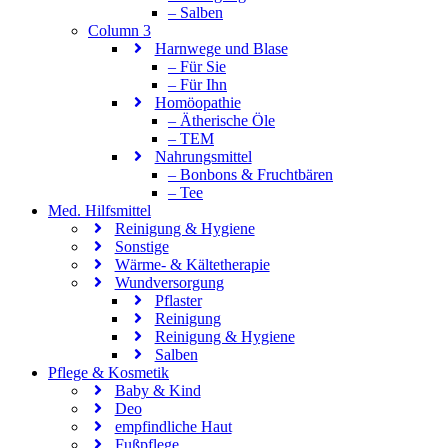
– Salben
Column 3
Harnwege und Blase
– Für Sie
– Für Ihn
Homöopathie
– Ätherische Öle
– TEM
Nahrungsmittel
– Bonbons & Fruchtbären
– Tee
Med. Hilfsmittel
Reinigung & Hygiene
Sonstige
Wärme- & Kältetherapie
Wundversorgung
Pflaster
Reinigung
Reinigung & Hygiene
Salben
Pflege & Kosmetik
Baby & Kind
Deo
empfindliche Haut
Fußpflege