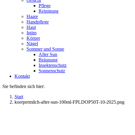
Gesicht
Pflege
Reinigung
Haare
Handpflege
Haut
Intim
Körper
Nägel
Sommer und Sonne
After Sun
Bräunung
Insektenschutz
Sonnenschutz
Kontakt
Sie befinden sich hier:
Start
koerpermilch-after-sun-100ml-FPLDOP50T-10-2025.png