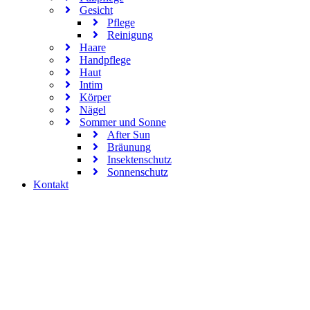
Gesicht
Pflege
Reinigung
Haare
Handpflege
Haut
Intim
Körper
Nägel
Sommer und Sonne
After Sun
Bräunung
Insektenschutz
Sonnenschutz
Kontakt