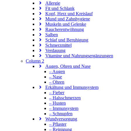
Allergie
Fit und Schlank
Kopf, Herz und Kreislauf
Mund und Zahnhygiene
Muskeln und Gelenke
Raucherentwöhnung
Salben
Schlaf und Beruhigung
Schmerzmittel
Verdauung
Vitamine und Nahrungsergänzungen
Column 2
Augen, Ohren und Nase
– Augen
– Nase
– Ohren
Erkältung und Immunsystem
– Fieber
– Halsschmerzen
– Husten
– Immunsystem
– Schnupfen
Wundversorgung
– Pflaster
– Reinigung