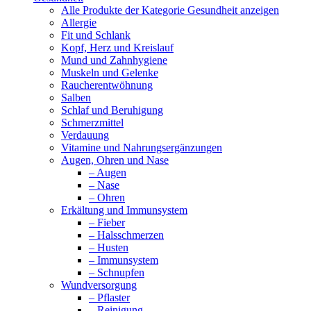
Alle Produkte der Kategorie Gesundheit anzeigen
Allergie
Fit und Schlank
Kopf, Herz und Kreislauf
Mund und Zahnhygiene
Muskeln und Gelenke
Raucherentwöhnung
Salben
Schlaf und Beruhigung
Schmerzmittel
Verdauung
Vitamine und Nahrungsergänzungen
Augen, Ohren und Nase
– Augen
– Nase
– Ohren
Erkältung und Immunsystem
– Fieber
– Halsschmerzen
– Husten
– Immunsystem
– Schnupfen
Wundversorgung
– Pflaster
– Reinigung