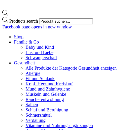
Products search
Facebook page opens in new window
Shop
Familie & Co
Baby und Kind
Lust und Liebe
Schwangerschaft
Gesundheit
Alle Produkte der Kategorie Gesundheit anzeigen
Allergie
Fit und Schlank
Kopf, Herz und Kreislauf
Mund und Zahnhygiene
Muskeln und Gelenke
Raucherentwöhnung
Salben
Schlaf und Beruhigung
Schmerzmittel
Verdauung
Vitamine und Nahrungsergänzungen