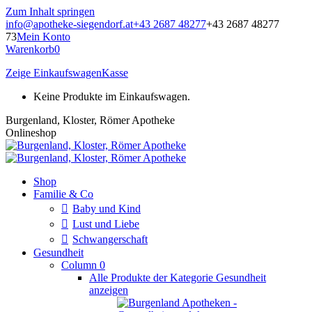
Zum Inhalt springen
info@apotheke-siegendorf.at
+43 2687 48277
+43 2687 48277
73
Mein Konto
Warenkorb
0
Zeige Einkaufswagen
Kasse
Keine Produkte im Einkaufswagen.
Burgenland, Kloster, Römer Apotheke
Onlineshop
Shop
Familie & Co
Baby und Kind
Lust und Liebe
Schwangerschaft
Gesundheit
Column 0
Alle Produkte der Kategorie Gesundheit
anzeigen