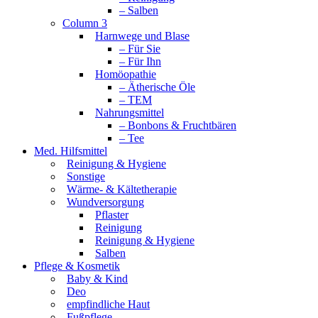
– Salben
Column 3
Harnwege und Blase
– Für Sie
– Für Ihn
Homöopathie
– Ätherische Öle
– TEM
Nahrungsmittel
– Bonbons & Fruchtbären
– Tee
Med. Hilfsmittel
Reinigung & Hygiene
Sonstige
Wärme- & Kältetherapie
Wundversorgung
Pflaster
Reinigung
Reinigung & Hygiene
Salben
Pflege & Kosmetik
Baby & Kind
Deo
empfindliche Haut
Fußpflege