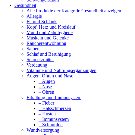
Gesundheit
Alle Produkte der Kategorie Gesundheit anzeigen
Allergie
Fit und Schlank
Kopf, Herz und Kreislauf
Mund und Zahnhygiene
Muskeln und Gelenke
Raucherentwöhnung
Salben
Schlaf und Beruhigung
Schmerzmittel
Verdauung
Vitamine und Nahrungsergänzungen
Augen, Ohren und Nase
– Augen
– Nase
– Ohren
Erkältung und Immunsystem
– Fieber
– Halsschmerzen
– Husten
– Immunsystem
– Schnupfen
Wundversorgung