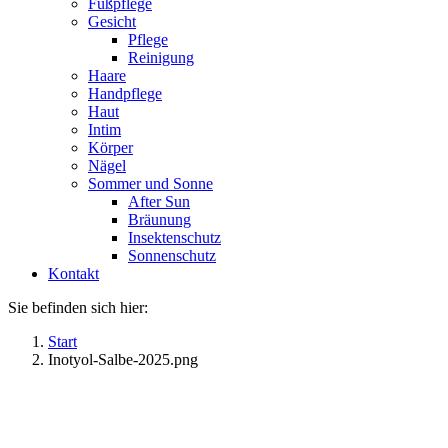
Fußpflege
Gesicht
Pflege
Reinigung
Haare
Handpflege
Haut
Intim
Körper
Nägel
Sommer und Sonne
After Sun
Bräunung
Insektenschutz
Sonnenschutz
Kontakt
Sie befinden sich hier:
Start
Inotyol-Salbe-2025.png