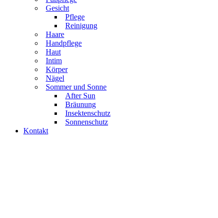
Gesicht
Pflege
Reinigung
Haare
Handpflege
Haut
Intim
Körper
Nägel
Sommer und Sonne
After Sun
Bräunung
Insektenschutz
Sonnenschutz
Kontakt