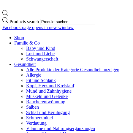
Products search
Facebook page opens in new window
Shop
Familie & Co
Baby und Kind
Lust und Liebe
Schwangerschaft
Gesundheit
Alle Produkte der Kategorie Gesundheit anzeigen
Allergie
Fit und Schlank
Kopf, Herz und Kreislauf
Mund und Zahnhygiene
Muskeln und Gelenke
Raucherentwöhnung
Salben
Schlaf und Beruhigung
Schmerzmittel
Verdauung
Vitamine und Nahrungsergänzungen