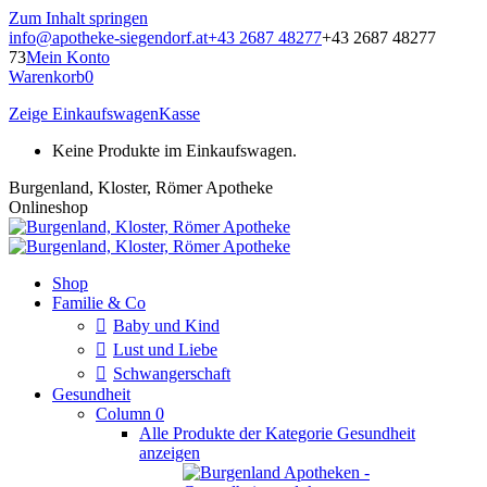
Zum Inhalt springen
info@apotheke-siegendorf.at
+43 2687 48277
+43 2687 48277
73
Mein Konto
Warenkorb
0
Zeige Einkaufswagen
Kasse
Keine Produkte im Einkaufswagen.
Burgenland, Kloster, Römer Apotheke
Onlineshop
Shop
Familie & Co
Baby und Kind
Lust und Liebe
Schwangerschaft
Gesundheit
Column 0
Alle Produkte der Kategorie Gesundheit
anzeigen