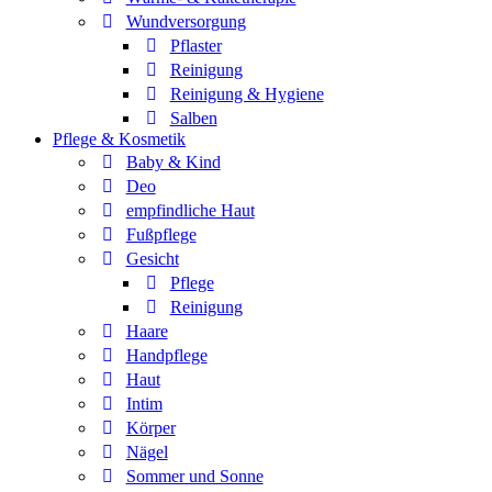
Wundversorgung
Pflaster
Reinigung
Reinigung & Hygiene
Salben
Pflege & Kosmetik
Baby & Kind
Deo
empfindliche Haut
Fußpflege
Gesicht
Pflege
Reinigung
Haare
Handpflege
Haut
Intim
Körper
Nägel
Sommer und Sonne