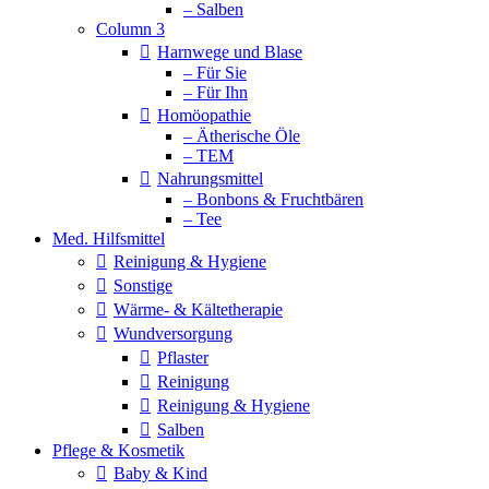
– Salben
Column 3
Harnwege und Blase
– Für Sie
– Für Ihn
Homöopathie
– Ätherische Öle
– TEM
Nahrungsmittel
– Bonbons & Fruchtbären
– Tee
Med. Hilfsmittel
Reinigung & Hygiene
Sonstige
Wärme- & Kältetherapie
Wundversorgung
Pflaster
Reinigung
Reinigung & Hygiene
Salben
Pflege & Kosmetik
Baby & Kind