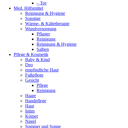
– Tee
Med. Hilfsmittel
Reinigung & Hygiene
Sonstige
Wärme- & Kältetherapie
Wundversorgung
Pflaster
Reinigung
Reinigung & Hygiene
Salben
Pflege & Kosmetik
Baby & Kind
Deo
empfindliche Haut
Fußpflege
Gesicht
Pflege
Reinigung
Haare
Handpflege
Haut
Intim
Körper
Nägel
Sommer und Sonne