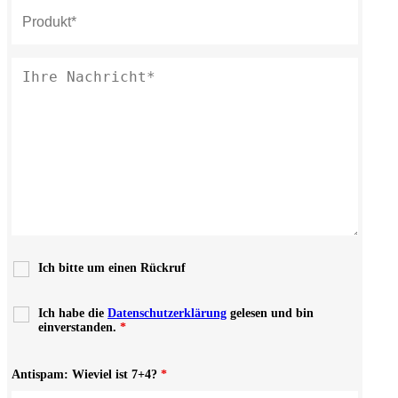
Ich bitte um einen Rückruf
Ich habe die
Datenschutzerklärung
gelesen und bin
einverstanden.
*
Antispam: Wieviel ist 7+4?
*