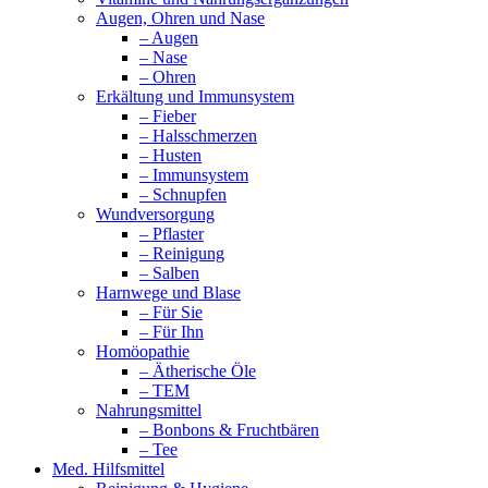
Augen, Ohren und Nase
– Augen
– Nase
– Ohren
Erkältung und Immunsystem
– Fieber
– Halsschmerzen
– Husten
– Immunsystem
– Schnupfen
Wundversorgung
– Pflaster
– Reinigung
– Salben
Harnwege und Blase
– Für Sie
– Für Ihn
Homöopathie
– Ätherische Öle
– TEM
Nahrungsmittel
– Bonbons & Fruchtbären
– Tee
Med. Hilfsmittel