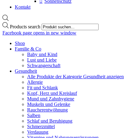
Sonnenschutz
Kontakt
Products search
Facebook page opens in new window
Shop
Familie & Co
Baby und Kind
Lust und Liebe
Schwangerschaft
Gesundheit
Alle Produkte der Kategorie Gesundheit anzeigen
Allergie
Fit und Schlank
Kopf, Herz und Kreislauf
Mund und Zahnhygiene
Muskeln und Gelenke
Raucherentwöhnung
Salben
Schlaf und Beruhigung
Schmerzmittel
Verdauung
Vitamine und Nahrungsergänzungen