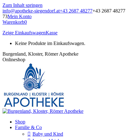
Zum Inhalt springen
info@apotheke-siegendorf.at
+43 2687 48277
+43 2687 48277
73
Mein Konto
Warenkorb
0
Zeige Einkaufswagen
Kasse
Keine Produkte im Einkaufswagen.
Burgenland, Kloster, Römer Apotheke
Onlineshop
Shop
Familie & Co
Baby und Kind