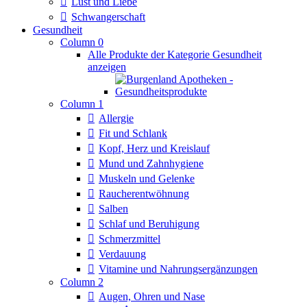
Lust und Liebe
Schwangerschaft
Gesundheit
Column 0
Alle Produkte der Kategorie Gesundheit
anzeigen
Column 1
Allergie
Fit und Schlank
Kopf, Herz und Kreislauf
Mund und Zahnhygiene
Muskeln und Gelenke
Raucherentwöhnung
Salben
Schlaf und Beruhigung
Schmerzmittel
Verdauung
Vitamine und Nahrungsergänzungen
Column 2
Augen, Ohren und Nase