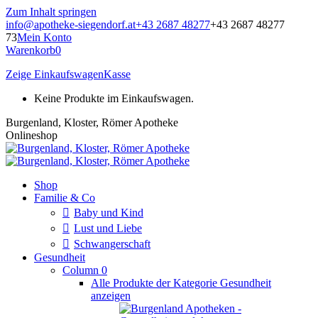
Zum Inhalt springen
info@apotheke-siegendorf.at
+43 2687 48277
+43 2687 48277
73
Mein Konto
Warenkorb
0
Zeige Einkaufswagen
Kasse
Keine Produkte im Einkaufswagen.
Burgenland, Kloster, Römer Apotheke
Onlineshop
Shop
Familie & Co
Baby und Kind
Lust und Liebe
Schwangerschaft
Gesundheit
Column 0
Alle Produkte der Kategorie Gesundheit
anzeigen