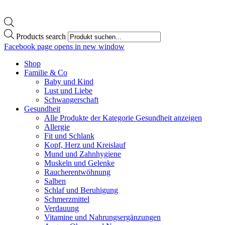
Products search
Facebook page opens in new window
Shop
Familie & Co
Baby und Kind
Lust und Liebe
Schwangerschaft
Gesundheit
Alle Produkte der Kategorie Gesundheit anzeigen
Allergie
Fit und Schlank
Kopf, Herz und Kreislauf
Mund und Zahnhygiene
Muskeln und Gelenke
Raucherentwöhnung
Salben
Schlaf und Beruhigung
Schmerzmittel
Verdauung
Vitamine und Nahrungsergänzungen