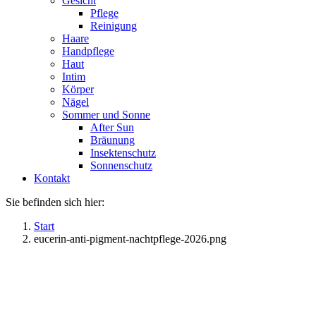
Gesicht
Pflege
Reinigung
Haare
Handpflege
Haut
Intim
Körper
Nägel
Sommer und Sonne
After Sun
Bräunung
Insektenschutz
Sonnenschutz
Kontakt
Sie befinden sich hier:
Start
eucerin-anti-pigment-nachtpflege-2026.png