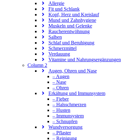
Allergie
Fit und Schlank
Kopf, Herz und Kreislauf
Mund und Zahnhygiene
Muskeln und Gelenke
Raucherentwöhnung
Salben
Schlaf und Beruhigung
Schmerzmittel
Verdauung
Vitamine und Nahrungsergänzungen
Column 2
Augen, Ohren und Nase
– Augen
– Nase
– Ohren
Erkältung und Immunsystem
– Fieber
– Halsschmerzen
– Husten
– Immunsystem
– Schnupfen
Wundversorgung
– Pflaster
– Reinigung