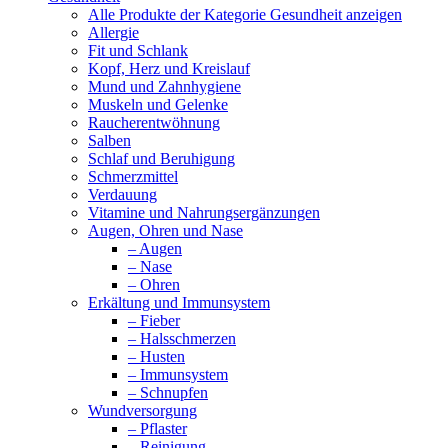
Alle Produkte der Kategorie Gesundheit anzeigen
Allergie
Fit und Schlank
Kopf, Herz und Kreislauf
Mund und Zahnhygiene
Muskeln und Gelenke
Raucherentwöhnung
Salben
Schlaf und Beruhigung
Schmerzmittel
Verdauung
Vitamine und Nahrungsergänzungen
Augen, Ohren und Nase
– Augen
– Nase
– Ohren
Erkältung und Immunsystem
– Fieber
– Halsschmerzen
– Husten
– Immunsystem
– Schnupfen
Wundversorgung
– Pflaster
– Reinigung