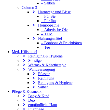
– Salben
Column 3
Harnwege und Blase
– Für Sie
– Für Ihn
Homöopathie
– Ätherische Öle
– TEM
Nahrungsmittel
– Bonbons & Fruchtbären
– Tee
Med. Hilfsmittel
Reinigung & Hygiene
Sonstige
Wärme- & Kältetherapie
Wundversorgung
Pflaster
Reinigung
Reinigung & Hygiene
Salben
Pflege & Kosmetik
Baby & Kind
Deo
empfindliche Haut
Fußpflege