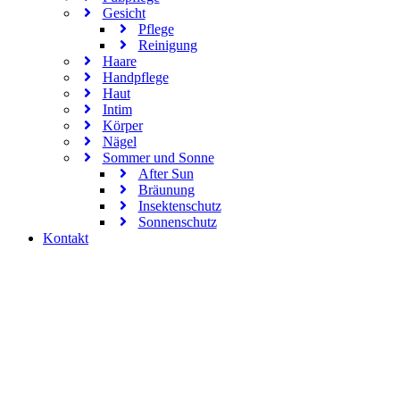
Gesicht
Pflege
Reinigung
Haare
Handpflege
Haut
Intim
Körper
Nägel
Sommer und Sonne
After Sun
Bräunung
Insektenschutz
Sonnenschutz
Kontakt