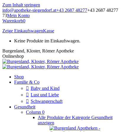
Zum Inhalt springen
info@apotheke-siegendorf.at
+43 2687 48277
+43 2687 48277
73
Mein Konto
Warenkorb
0
Zeige Einkaufswagen
Kasse
Keine Produkte im Einkaufswagen.
Burgenland, Kloster, Römer Apotheke
Onlineshop
Shop
Familie & Co
Baby und Kind
Lust und Liebe
Schwangerschaft
Gesundheit
Column 0
Alle Produkte der Kategorie Gesundheit
anzeigen