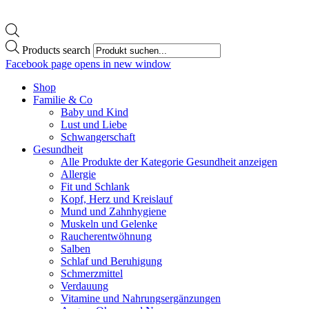
Products search
Facebook page opens in new window
Shop
Familie & Co
Baby und Kind
Lust und Liebe
Schwangerschaft
Gesundheit
Alle Produkte der Kategorie Gesundheit anzeigen
Allergie
Fit und Schlank
Kopf, Herz und Kreislauf
Mund und Zahnhygiene
Muskeln und Gelenke
Raucherentwöhnung
Salben
Schlaf und Beruhigung
Schmerzmittel
Verdauung
Vitamine und Nahrungsergänzungen