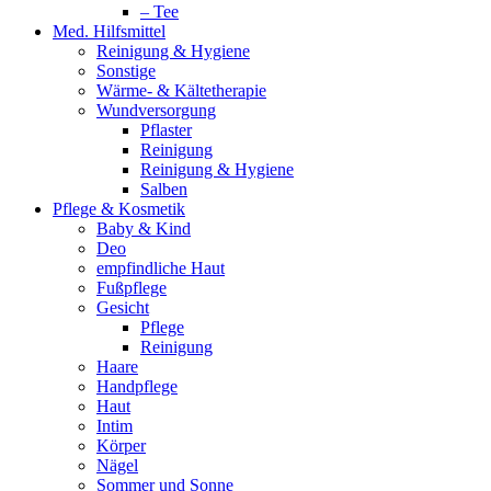
– Tee
Med. Hilfsmittel
Reinigung & Hygiene
Sonstige
Wärme- & Kältetherapie
Wundversorgung
Pflaster
Reinigung
Reinigung & Hygiene
Salben
Pflege & Kosmetik
Baby & Kind
Deo
empfindliche Haut
Fußpflege
Gesicht
Pflege
Reinigung
Haare
Handpflege
Haut
Intim
Körper
Nägel
Sommer und Sonne