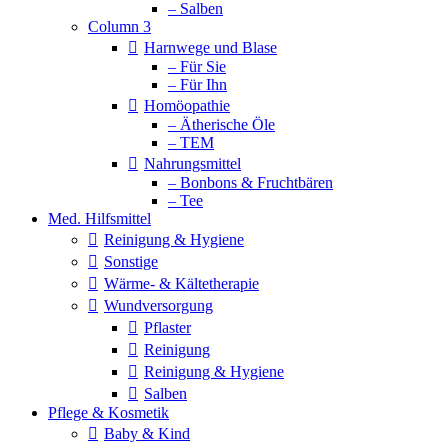
– Salben
Column 3
Harnwege und Blase
– Für Sie
– Für Ihn
Homöopathie
– Ätherische Öle
– TEM
Nahrungsmittel
– Bonbons & Fruchtbären
– Tee
Med. Hilfsmittel
Reinigung & Hygiene
Sonstige
Wärme- & Kältetherapie
Wundversorgung
Pflaster
Reinigung
Reinigung & Hygiene
Salben
Pflege & Kosmetik
Baby & Kind