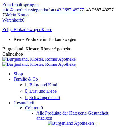
Zum Inhalt springen
info@apotheke-siegendorf.at
+43 2687 48277
+43 2687 48277
73
Mein Konto
Warenkorb
0
Zeige Einkaufswagen
Kasse
Keine Produkte im Einkaufswagen.
Burgenland, Kloster, Römer Apotheke
Onlineshop
Shop
Familie & Co
Baby und Kind
Lust und Liebe
Schwangerschaft
Gesundheit
Column 0
Alle Produkte der Kategorie Gesundheit
anzeigen