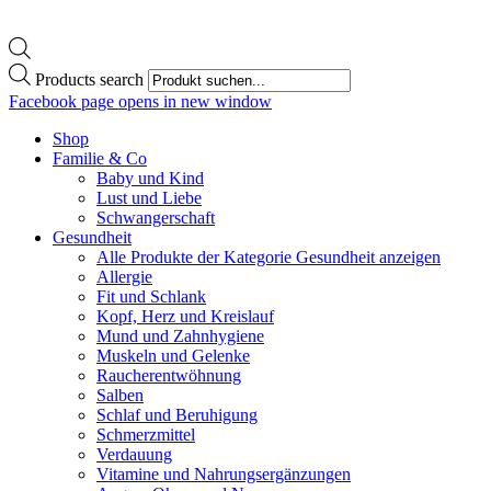
Products search
Facebook page opens in new window
Shop
Familie & Co
Baby und Kind
Lust und Liebe
Schwangerschaft
Gesundheit
Alle Produkte der Kategorie Gesundheit anzeigen
Allergie
Fit und Schlank
Kopf, Herz und Kreislauf
Mund und Zahnhygiene
Muskeln und Gelenke
Raucherentwöhnung
Salben
Schlaf und Beruhigung
Schmerzmittel
Verdauung
Vitamine und Nahrungsergänzungen