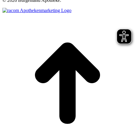
©
2026 Burgenland Apotheke.