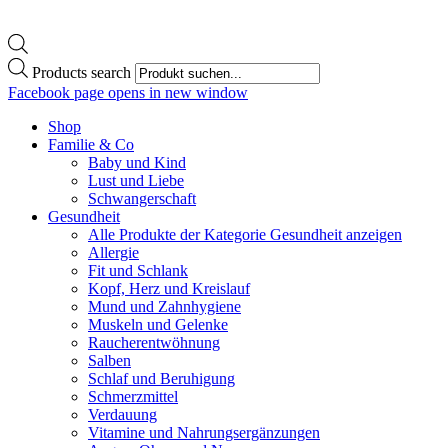
Products search
Facebook page opens in new window
Shop
Familie & Co
Baby und Kind
Lust und Liebe
Schwangerschaft
Gesundheit
Alle Produkte der Kategorie Gesundheit anzeigen
Allergie
Fit und Schlank
Kopf, Herz und Kreislauf
Mund und Zahnhygiene
Muskeln und Gelenke
Raucherentwöhnung
Salben
Schlaf und Beruhigung
Schmerzmittel
Verdauung
Vitamine und Nahrungsergänzungen