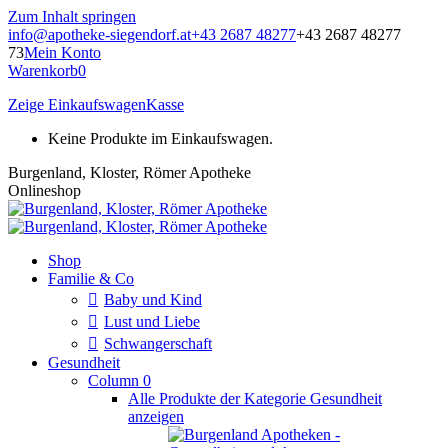
Zum Inhalt springen
info@apotheke-siegendorf.at
+43 2687 48277
+43 2687 48277
73
Mein Konto
Warenkorb
0
Zeige Einkaufswagen
Kasse
Keine Produkte im Einkaufswagen.
Burgenland, Kloster, Römer Apotheke
Onlineshop
Shop
Familie & Co
Baby und Kind
Lust und Liebe
Schwangerschaft
Gesundheit
Column 0
Alle Produkte der Kategorie Gesundheit
anzeigen