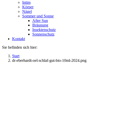
Intim
Körper
Nägel
Sommer und Sonne
After Sun
Bräunung
Insektenschutz
Sonnenschutz
Kontakt
Sie befinden sich hier:
Start
dr-eberhardt-oel-schlaf-gut-bio-10ml-2024.png