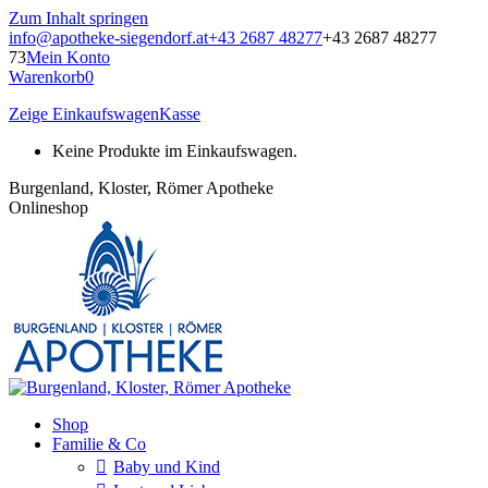
Zum Inhalt springen
info@apotheke-siegendorf.at
+43 2687 48277
+43 2687 48277
73
Mein Konto
Warenkorb
0
Zeige Einkaufswagen
Kasse
Keine Produkte im Einkaufswagen.
Burgenland, Kloster, Römer Apotheke
Onlineshop
Shop
Familie & Co
Baby und Kind