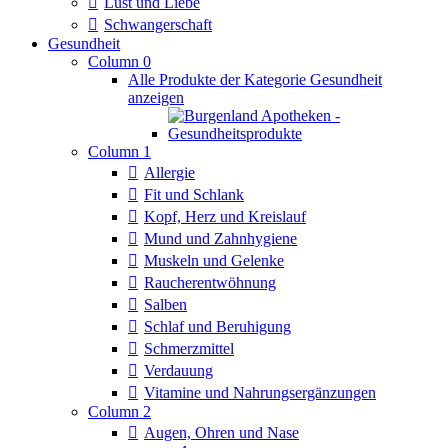
Lust und Liebe
Schwangerschaft
Gesundheit
Column 0
Alle Produkte der Kategorie Gesundheit
anzeigen
Column 1
Allergie
Fit und Schlank
Kopf, Herz und Kreislauf
Mund und Zahnhygiene
Muskeln und Gelenke
Raucherentwöhnung
Salben
Schlaf und Beruhigung
Schmerzmittel
Verdauung
Vitamine und Nahrungsergänzungen
Column 2
Augen, Ohren und Nase