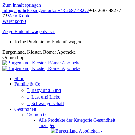
Zum Inhalt springen
info@apotheke-siegendorf.at
+43 2687 48277
+43 2687 48277
73
Mein Konto
Warenkorb
0
Zeige Einkaufswagen
Kasse
Keine Produkte im Einkaufswagen.
Burgenland, Kloster, Römer Apotheke
Onlineshop
Shop
Familie & Co
Baby und Kind
Lust und Liebe
Schwangerschaft
Gesundheit
Column 0
Alle Produkte der Kategorie Gesundheit
anzeigen