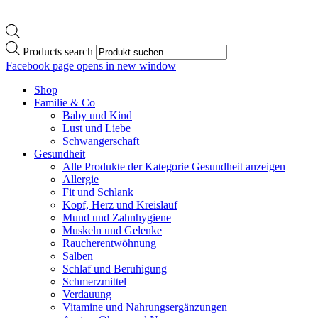
Products search
Facebook page opens in new window
Shop
Familie & Co
Baby und Kind
Lust und Liebe
Schwangerschaft
Gesundheit
Alle Produkte der Kategorie Gesundheit anzeigen
Allergie
Fit und Schlank
Kopf, Herz und Kreislauf
Mund und Zahnhygiene
Muskeln und Gelenke
Raucherentwöhnung
Salben
Schlaf und Beruhigung
Schmerzmittel
Verdauung
Vitamine und Nahrungsergänzungen