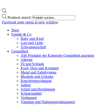
Products search
Facebook page opens in new window
Shop
Familie & Co
Baby und Kind
Lust und Liebe
Schwangerschaft
Gesundheit
Alle Produkte der Kategorie Gesundheit anzeigen
Allergie
Fit und Schlank
Kopf, Herz und Kreislauf
Mund und Zahnhygiene
Muskeln und Gelenke
Raucherentwöhnung
Salben
Schlaf und Beruhigung
Schmerzmittel
Verdauung
Vitamine und Nahrungsergänzungen