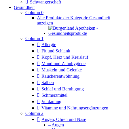
Schwangerschaft
Gesundheit
Column 0
Alle Produkte der Kategorie Gesundheit
anzeigen
Column 1
Allergie
Fit und Schlank
Kopf, Herz und Kreislauf
Mund und Zahnhygiene
Muskeln und Gelenke
Raucherentwöhnung
Salben
Schlaf und Beruhigung
Schmerzmittel
Verdauung
Vitamine und Nahrungsergänzungen
Column 2
Augen, Ohren und Nase
– Augen