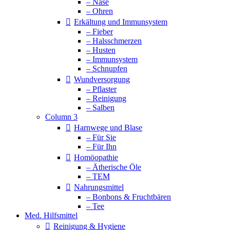
– Nase
– Ohren
Erkältung und Immunsystem
– Fieber
– Halsschmerzen
– Husten
– Immunsystem
– Schnupfen
Wundversorgung
– Pflaster
– Reinigung
– Salben
Column 3
Harnwege und Blase
– Für Sie
– Für Ihn
Homöopathie
– Ätherische Öle
– TEM
Nahrungsmittel
– Bonbons & Fruchtbären
– Tee
Med. Hilfsmittel
Reinigung & Hygiene