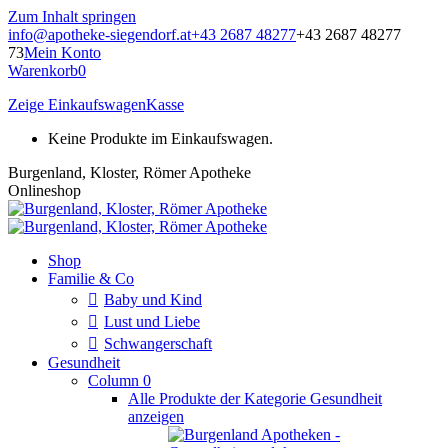
Zum Inhalt springen
info@apotheke-siegendorf.at
+43 2687 48277
+43 2687 48277
73
Mein Konto
Warenkorb
0
Zeige Einkaufswagen
Kasse
Keine Produkte im Einkaufswagen.
Burgenland, Kloster, Römer Apotheke
Onlineshop
Shop
Familie & Co
Baby und Kind
Lust und Liebe
Schwangerschaft
Gesundheit
Column 0
Alle Produkte der Kategorie Gesundheit
anzeigen