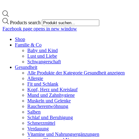
Products search
Facebook page opens in new window
Shop
Familie & Co
Baby und Kind
Lust und Liebe
Schwangerschaft
Gesundheit
Alle Produkte der Kategorie Gesundheit anzeigen
Allergie
Fit und Schlank
Kopf, Herz und Kreislauf
Mund und Zahnhygiene
Muskeln und Gelenke
Raucherentwöhnung
Salben
Schlaf und Beruhigung
Schmerzmittel
Verdauung
Vitamine und Nahrungsergänzungen