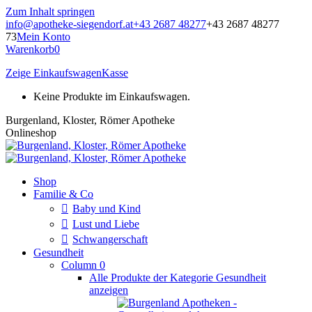
Zum Inhalt springen
info@apotheke-siegendorf.at
+43 2687 48277
+43 2687 48277
73
Mein Konto
Warenkorb
0
Zeige Einkaufswagen
Kasse
Keine Produkte im Einkaufswagen.
Burgenland, Kloster, Römer Apotheke
Onlineshop
Shop
Familie & Co
Baby und Kind
Lust und Liebe
Schwangerschaft
Gesundheit
Column 0
Alle Produkte der Kategorie Gesundheit
anzeigen