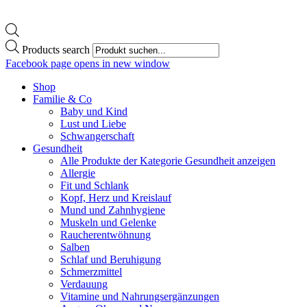
Products search
Facebook page opens in new window
Shop
Familie & Co
Baby und Kind
Lust und Liebe
Schwangerschaft
Gesundheit
Alle Produkte der Kategorie Gesundheit anzeigen
Allergie
Fit und Schlank
Kopf, Herz und Kreislauf
Mund und Zahnhygiene
Muskeln und Gelenke
Raucherentwöhnung
Salben
Schlaf und Beruhigung
Schmerzmittel
Verdauung
Vitamine und Nahrungsergänzungen