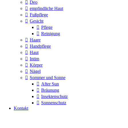
Deo
empfindliche Haut
Fußpflege
Gesicht
Pflege
Reinigung
Haare
Handpflege
Haut
Intim
Körper
Nägel
Sommer und Sonne
After Sun
Bräunung
Insektenschutz
Sonnenschutz
Kontakt