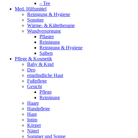
– Tee
Med. Hilfsmittel
Reinigung & Hygiene
Sonstige
Wärme- & Kältetherapie
Wundversorgung
Pflaster
Reinigung
Reinigung & Hygiene
Salben
Pflege & Kosmetik
Baby & Kind
Deo
empfindliche Haut
Fußpflege
Gesicht
Pflege
Reinigung
Haare
Handpflege
Haut
Intim
Körper
Nägel
Sommer und Sonne