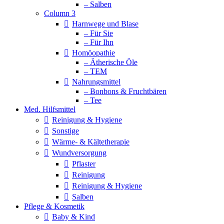
– Salben
Column 3
Harnwege und Blase
– Für Sie
– Für Ihn
Homöopathie
– Ätherische Öle
– TEM
Nahrungsmittel
– Bonbons & Fruchtbären
– Tee
Med. Hilfsmittel
Reinigung & Hygiene
Sonstige
Wärme- & Kältetherapie
Wundversorgung
Pflaster
Reinigung
Reinigung & Hygiene
Salben
Pflege & Kosmetik
Baby & Kind