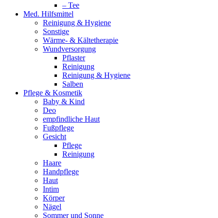
– Tee
Med. Hilfsmittel
Reinigung & Hygiene
Sonstige
Wärme- & Kältetherapie
Wundversorgung
Pflaster
Reinigung
Reinigung & Hygiene
Salben
Pflege & Kosmetik
Baby & Kind
Deo
empfindliche Haut
Fußpflege
Gesicht
Pflege
Reinigung
Haare
Handpflege
Haut
Intim
Körper
Nägel
Sommer und Sonne