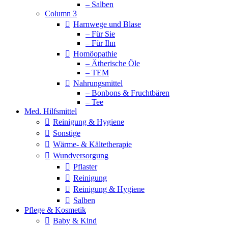
– Salben
Column 3
Harnwege und Blase
– Für Sie
– Für Ihn
Homöopathie
– Ätherische Öle
– TEM
Nahrungsmittel
– Bonbons & Fruchtbären
– Tee
Med. Hilfsmittel
Reinigung & Hygiene
Sonstige
Wärme- & Kältetherapie
Wundversorgung
Pflaster
Reinigung
Reinigung & Hygiene
Salben
Pflege & Kosmetik
Baby & Kind