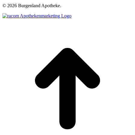
©
2026 Burgenland Apotheke.
t