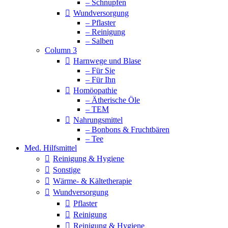
– Schnupfen
Wundversorgung
– Pflaster
– Reinigung
– Salben
Column 3
Harnwege und Blase
– Für Sie
– Für Ihn
Homöopathie
– Ätherische Öle
– TEM
Nahrungsmittel
– Bonbons & Fruchtbären
– Tee
Med. Hilfsmittel
Reinigung & Hygiene
Sonstige
Wärme- & Kältetherapie
Wundversorgung
Pflaster
Reinigung
Reinigung & Hygiene