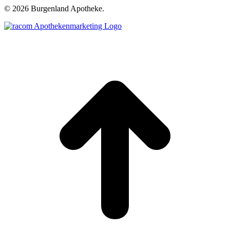
©
2026 Burgenland Apotheke.
t
T