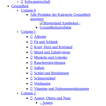
Schwangerschaft
Gesundheit
Column 0
Alle Produkte der Kategorie Gesundheit
anzeigen
Column 1
Allergie
Fit und Schlank
Kopf, Herz und Kreislauf
Mund und Zahnhygiene
Muskeln und Gelenke
Raucherentwöhnung
Salben
Schlaf und Beruhigung
Schmerzmittel
Verdauung
Vitamine und Nahrungsergänzungen
Column 2
Augen, Ohren und Nase
– Augen