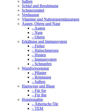
Salben
Schlaf und Beruhigung
Schmerzmittel
Verdauung
Vitamine und Nahrungsergänzungen
Augen, Ohren und Nase
– Augen
– Nase
– Ohren
Erkältung und Immunsystem
– Fieber
– Halsschmerzen
– Husten
– Immunsystem
– Schnupfen
Wundversorgung
– Pflaster
– Reinigung
– Salben
Harnwege und Blase
– Für Sie
– Für Ihn
Homöopathie
– Ätherische Öle
– TEM