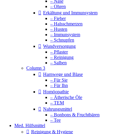
– Nase
– Ohren
Erkältung und Immunsystem
– Fieber
– Halsschmerzen
– Husten
– Immunsystem
– Schnupfen
Wundversorgung
– Pflaster
– Reinigung
– Salben
Column 3
Harnwege und Blase
– Für Sie
– Für Ihn
Homöopathie
– Ätherische Öle
– TEM
Nahrungsmittel
– Bonbons & Fruchtbären
– Tee
Med. Hilfsmittel
Reinigung & Hygiene