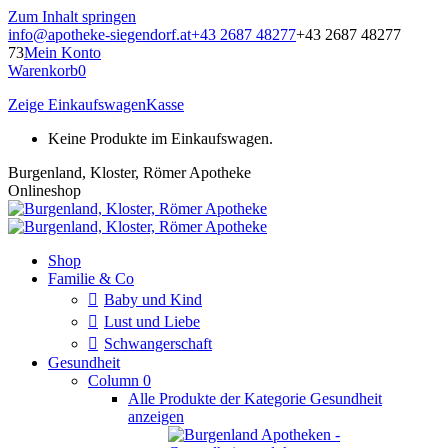
Zum Inhalt springen
info@apotheke-siegendorf.at
+43 2687 48277
+43 2687 48277
73
Mein Konto
Warenkorb
0
Zeige Einkaufswagen
Kasse
Keine Produkte im Einkaufswagen.
Burgenland, Kloster, Römer Apotheke
Onlineshop
Shop
Familie & Co
Baby und Kind
Lust und Liebe
Schwangerschaft
Gesundheit
Column 0
Alle Produkte der Kategorie Gesundheit
anzeigen