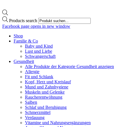
Products search
Facebook page opens in new window
Shop
Familie & Co
Baby und Kind
Lust und Liebe
Schwangerschaft
Gesundheit
Alle Produkte der Kategorie Gesundheit anzeigen
Allergie
Fit und Schlank
Kopf, Herz und Kreislauf
Mund und Zahnhygiene
Muskeln und Gelenke
Raucherentwöhnung
Salben
Schlaf und Beruhigung
Schmerzmittel
Verdauung
Vitamine und Nahrungsergänzungen