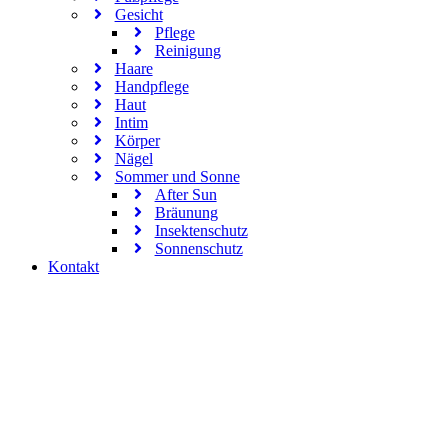
Gesicht
Pflege
Reinigung
Haare
Handpflege
Haut
Intim
Körper
Nägel
Sommer und Sonne
After Sun
Bräunung
Insektenschutz
Sonnenschutz
Kontakt