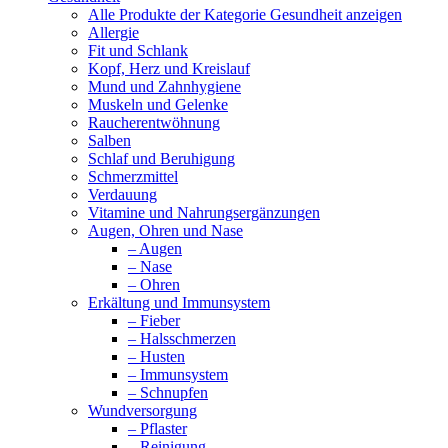
Alle Produkte der Kategorie Gesundheit anzeigen
Allergie
Fit und Schlank
Kopf, Herz und Kreislauf
Mund und Zahnhygiene
Muskeln und Gelenke
Raucherentwöhnung
Salben
Schlaf und Beruhigung
Schmerzmittel
Verdauung
Vitamine und Nahrungsergänzungen
Augen, Ohren und Nase
– Augen
– Nase
– Ohren
Erkältung und Immunsystem
– Fieber
– Halsschmerzen
– Husten
– Immunsystem
– Schnupfen
Wundversorgung
– Pflaster
– Reinigung