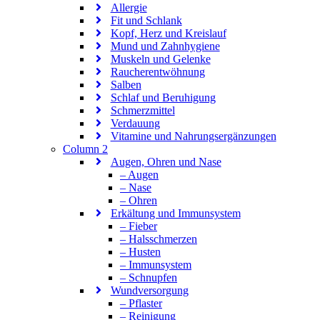
Allergie
Fit und Schlank
Kopf, Herz und Kreislauf
Mund und Zahnhygiene
Muskeln und Gelenke
Raucherentwöhnung
Salben
Schlaf und Beruhigung
Schmerzmittel
Verdauung
Vitamine und Nahrungsergänzungen
Column 2
Augen, Ohren und Nase
– Augen
– Nase
– Ohren
Erkältung und Immunsystem
– Fieber
– Halsschmerzen
– Husten
– Immunsystem
– Schnupfen
Wundversorgung
– Pflaster
– Reinigung