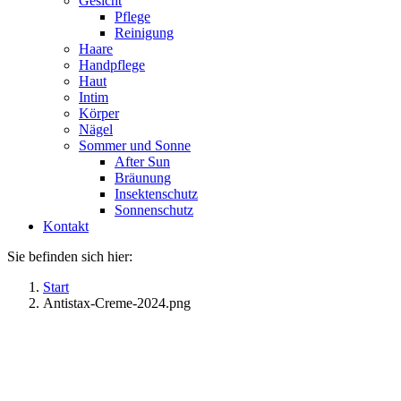
Gesicht
Pflege
Reinigung
Haare
Handpflege
Haut
Intim
Körper
Nägel
Sommer und Sonne
After Sun
Bräunung
Insektenschutz
Sonnenschutz
Kontakt
Sie befinden sich hier:
Start
Antistax-Creme-2024.png