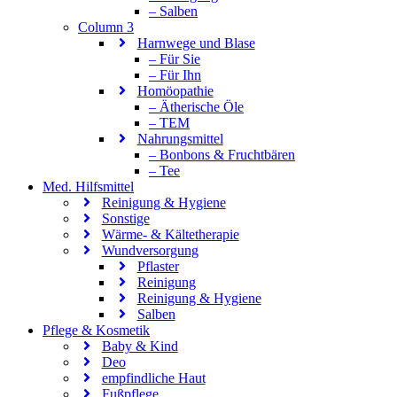
– Salben
Column 3
Harnwege und Blase
– Für Sie
– Für Ihn
Homöopathie
– Ätherische Öle
– TEM
Nahrungsmittel
– Bonbons & Fruchtbären
– Tee
Med. Hilfsmittel
Reinigung & Hygiene
Sonstige
Wärme- & Kältetherapie
Wundversorgung
Pflaster
Reinigung
Reinigung & Hygiene
Salben
Pflege & Kosmetik
Baby & Kind
Deo
empfindliche Haut
Fußpflege