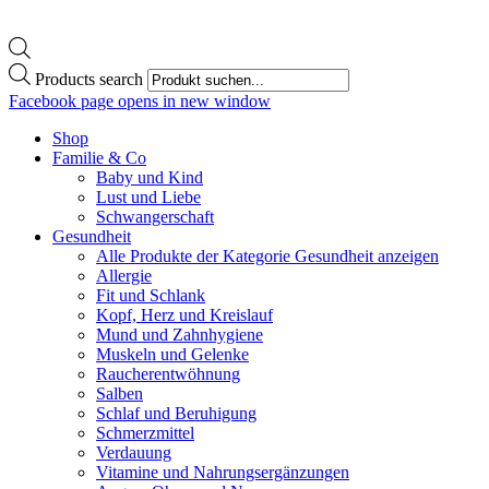
Products search
Facebook page opens in new window
Shop
Familie & Co
Baby und Kind
Lust und Liebe
Schwangerschaft
Gesundheit
Alle Produkte der Kategorie Gesundheit anzeigen
Allergie
Fit und Schlank
Kopf, Herz und Kreislauf
Mund und Zahnhygiene
Muskeln und Gelenke
Raucherentwöhnung
Salben
Schlaf und Beruhigung
Schmerzmittel
Verdauung
Vitamine und Nahrungsergänzungen