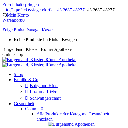
Zum Inhalt springen
info@apotheke-siegendorf.at
+43 2687 48277
+43 2687 48277
73
Mein Konto
Warenkorb
0
Zeige Einkaufswagen
Kasse
Keine Produkte im Einkaufswagen.
Burgenland, Kloster, Römer Apotheke
Onlineshop
Shop
Familie & Co
Baby und Kind
Lust und Liebe
Schwangerschaft
Gesundheit
Column 0
Alle Produkte der Kategorie Gesundheit
anzeigen