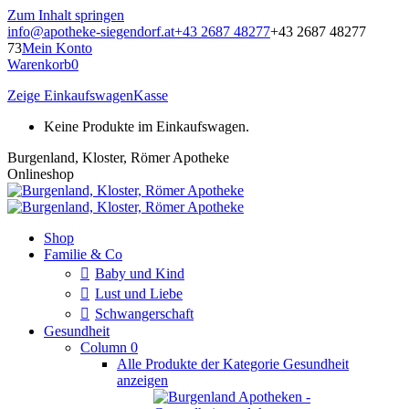
Zum Inhalt springen
info@apotheke-siegendorf.at
+43 2687 48277
+43 2687 48277
73
Mein Konto
Warenkorb
0
Zeige Einkaufswagen
Kasse
Keine Produkte im Einkaufswagen.
Burgenland, Kloster, Römer Apotheke
Onlineshop
Shop
Familie & Co
Baby und Kind
Lust und Liebe
Schwangerschaft
Gesundheit
Column 0
Alle Produkte der Kategorie Gesundheit
anzeigen