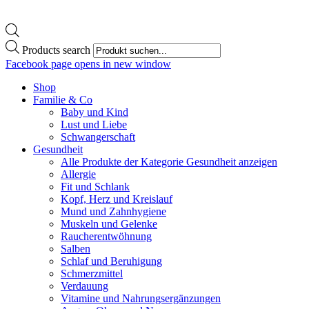
Products search
Facebook page opens in new window
Shop
Familie & Co
Baby und Kind
Lust und Liebe
Schwangerschaft
Gesundheit
Alle Produkte der Kategorie Gesundheit anzeigen
Allergie
Fit und Schlank
Kopf, Herz und Kreislauf
Mund und Zahnhygiene
Muskeln und Gelenke
Raucherentwöhnung
Salben
Schlaf und Beruhigung
Schmerzmittel
Verdauung
Vitamine und Nahrungsergänzungen