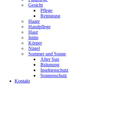
Gesicht
Pflege
Reinigung
Haare
Handpflege
Haut
Intim
Körper
Nägel
Sommer und Sonne
After Sun
Bräunung
Insektenschutz
Sonnenschutz
Kontakt