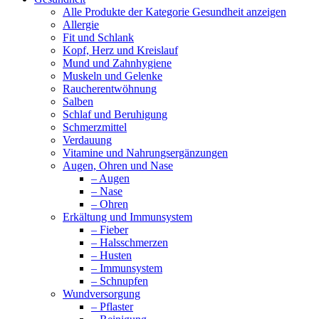
Alle Produkte der Kategorie Gesundheit anzeigen
Allergie
Fit und Schlank
Kopf, Herz und Kreislauf
Mund und Zahnhygiene
Muskeln und Gelenke
Raucherentwöhnung
Salben
Schlaf und Beruhigung
Schmerzmittel
Verdauung
Vitamine und Nahrungsergänzungen
Augen, Ohren und Nase
– Augen
– Nase
– Ohren
Erkältung und Immunsystem
– Fieber
– Halsschmerzen
– Husten
– Immunsystem
– Schnupfen
Wundversorgung
– Pflaster