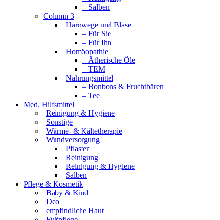
– Salben
Column 3
Harnwege und Blase
– Für Sie
– Für Ihn
Homöopathie
– Ätherische Öle
– TEM
Nahrungsmittel
– Bonbons & Fruchtbären
– Tee
Med. Hilfsmittel
Reinigung & Hygiene
Sonstige
Wärme- & Kältetherapie
Wundversorgung
Pflaster
Reinigung
Reinigung & Hygiene
Salben
Pflege & Kosmetik
Baby & Kind
Deo
empfindliche Haut
Fußpflege