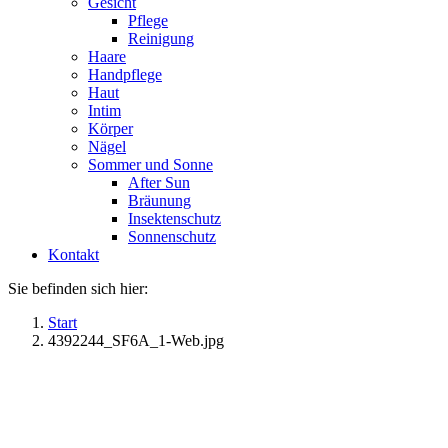
Gesicht
Pflege
Reinigung
Haare
Handpflege
Haut
Intim
Körper
Nägel
Sommer und Sonne
After Sun
Bräunung
Insektenschutz
Sonnenschutz
Kontakt
Sie befinden sich hier:
Start
4392244_SF6A_1-Web.jpg