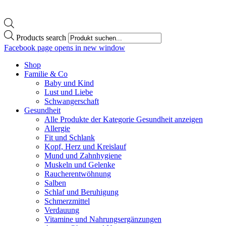
Products search
Facebook page opens in new window
Shop
Familie & Co
Baby und Kind
Lust und Liebe
Schwangerschaft
Gesundheit
Alle Produkte der Kategorie Gesundheit anzeigen
Allergie
Fit und Schlank
Kopf, Herz und Kreislauf
Mund und Zahnhygiene
Muskeln und Gelenke
Raucherentwöhnung
Salben
Schlaf und Beruhigung
Schmerzmittel
Verdauung
Vitamine und Nahrungsergänzungen